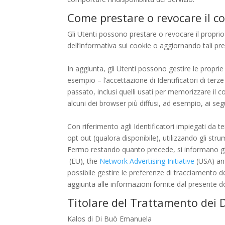
Come prestare o revocare il c
Gli Utenti possono prestare o revocare il proprio
dell’informativa sui cookie o aggiornando tali pr
In aggiunta, gli Utenti possono gestire le proprie
esempio – l’accettazione di Identificatori di terze 
passato, inclusi quelli usati per memorizzare il c
alcuni dei browser più diffusi, ad esempio, ai segu
Con riferimento agli Identificatori impiegati da te
opt out (qualora disponibile), utilizzando gli str
Fermo restando quanto precede, si informano gli U
(EU), the
Network Advertising Initiative
(USA) an
possibile gestire le preferenze di tracciamento dell
aggiunta alle informazioni fornite dal presente
Titolare del Trattamento dei 
Kalos di Di Buò Emanuela