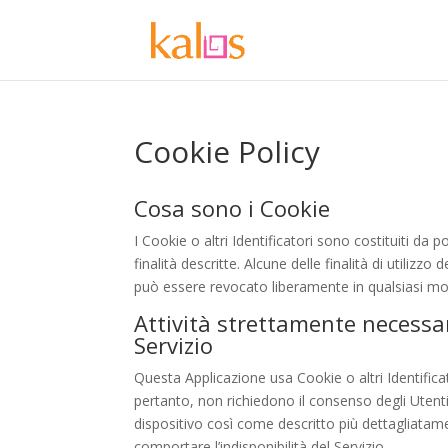
Cookie Policy
Cosa sono i Cookie
I Cookie o altri Identificatori sono costituiti da p
finalità descritte. Alcune delle finalità di utiliz
può essere revocato liberamente in qualsiasi m
Attività strettamente necessar
Servizio
Questa Applicazione usa Cookie o altri Identifica
pertanto, non richiedono il consenso degli Utenti.
dispositivo così come descritto più dettagliatam
comportare l’indisponibilità del Servizio.