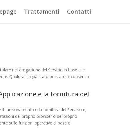
epage
Trattamenti
Contatti
itolare nell’erogazione del Servizio in base alle
Utente. Qualora sia già stato prestato, il consenso
pplicazione e la fornitura del
 il funzionamento o la fornitura del Servizio e,
ostazioni del proprio browser o del proprio
nte sulle funzioni operative di base o