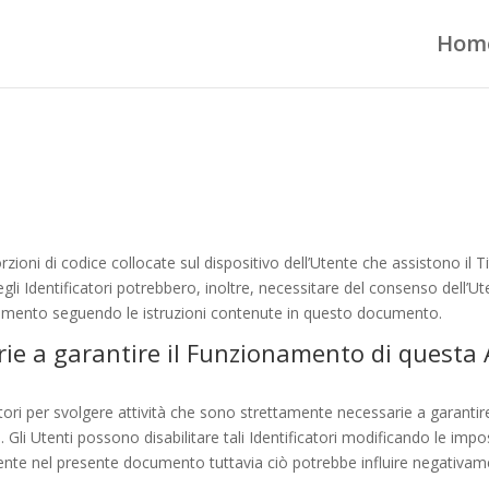
Hom
orzioni di codice collocate sul dispositivo dell’Utente che assistono il T
zo degli Identificatori potrebbero, inoltre, necessitare del consenso dell’
omento seguendo le istruzioni contenute in questo documento.
ie a garantire il Funzionamento di questa A
tori per svolgere attività che sono strettamente necessarie a garantire
 Gli Utenti possono disabilitare tali Identificatori modificando le imp
ente nel presente documento tuttavia ciò potrebbe influire negativame